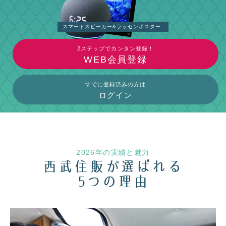
スマートスピーカー&ラッセンポスター
2ステップでカンタン登録！
WEB会員登録
すでに登録済みの方は
ログイン
2026
年の実績と魅力
西武住販が選ばれる
5つの理由