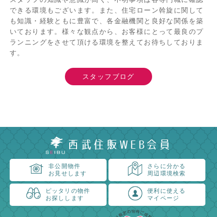
できる環境もございます。また、住宅ローン斡旋に関して
も知識・経験ともに豊富で、各金融機関と良好な関係を築
いております。様々な観点から、お客様にとって最良のプ
ランニングをさせて頂ける環境を整えてお待ちしておりま
す。
スタッフブログ
西武住販WEB会員
非公開物件
さらに分かる
お見せします
周辺環境検索
ピッタリの物件
便利に使える
お探しします
マイページ