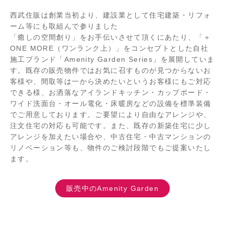
西武住販は創業当初より、建設業として住宅建築・リフォ
ーム等にも取組んで参りました
「癒しの空間創り」をお手伝いさせて頂くにあたり、「＋
ONE MORE（ワンランク上）」をコンセプトとした自社
施工ブランド「Amenity Garden Series」を展開していま
す。既存の販売物件ではお気に召すものが見つからないお
客様や、間取等は一から決めたいというお客様にもご対応
できる様、お洒落なアイランドキッチン・カップボード・
ワイド洗面台・オール電化・床暖房などの設備を標準装備
でご用意しております。ご要望により自由なアレンジや、
注文住宅の対応も可能です。また、既存の新築住宅に少し
アレンジを加えたい場合や、中古住宅・中古マンションの
リノベーション等も、物件のご検討段階でもご提案いたし
ます。
販売中のAmenity Garden