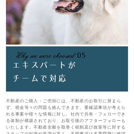
Why we were choosed
05
エキスパートが
チームで対応
不動産のご購入・ご売却には、不動産のお取引に留まら
ず、税金等々の問題も絡んできます。要確認事項が考えら
れる事案や様々な情報に対し、社内で共有・フォローでき
る体制が構築されており、お取引後のアフターフォローも
いたします。不動産全般を取巻く税制及び政策等に対する
スタッフの知識や意識が高く、不明事項は各専門職に確認