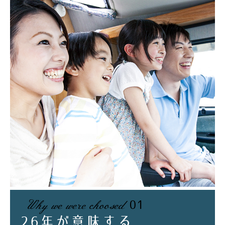
Why we were choosed
01
26
年が意味する