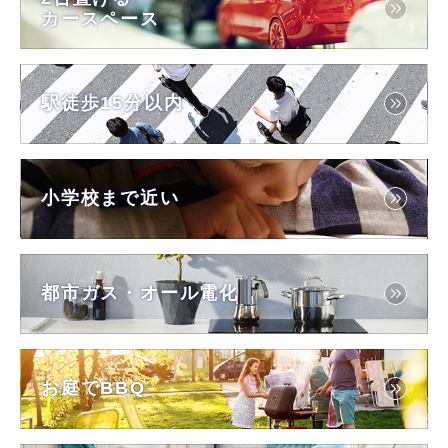
カースペース
駅徒歩15分以内
小学校まで近い
都市ガス・オール電化
お庭でBBQ