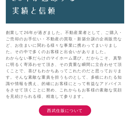
実績と信頼
創業して
26
年が過ぎました。不動産業者として、ご購入・
ご売却のお手伝い・不動産の買取・新築分譲の企画販売な
ど、お住まいに関わる様々な事業に携わってまいりまし
た。その中で多くのお客様と出会いがありました。
わからない事だらけのマイホーム選び。だからこそ、真摯
に明るく寄添わせて頂き、その貴重な瞬間に立合わせて頂
くことで、喜びもわかちあってこれたのだと思っておりま
す。そんな素敵な重責を担うものとして、多岐にわたる知
識や情報を携え、的確にお客様にとって有益なアドバイス
をさせて頂くことに努め、これからもお客様の素敵な笑顔
を見続けられる様、精進して参ります。
西武住販について