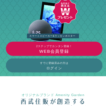
スマートスピーカー&ラッセンポスター
2ステップでカンタン登録！
WEB会員登録
すでに登録済みの方は
ログイン
オリジナルブランド Amenity Garden
西武住販が創造する