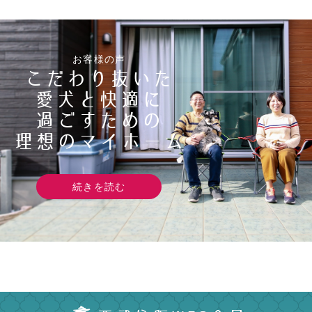
お客様の声
こだわり抜いた
愛犬と快適に
過ごすための
理想のマイホーム
続きを読む